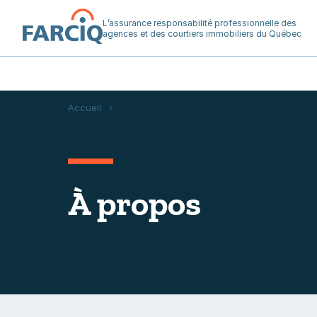
L’assurance responsabilité professionnelle des
agences et des courtiers immobiliers du Québec
Accueil
À propos
À propos