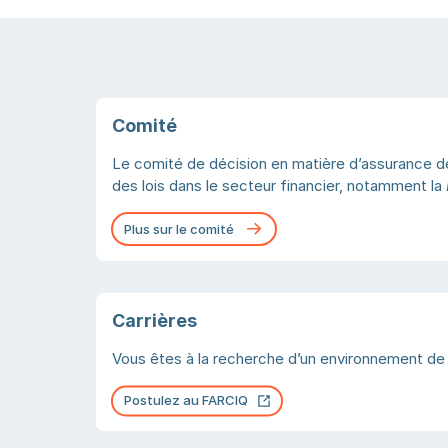
Comité
Le comité de décision en matière d’assurance de 
des lois dans le secteur financier, notamment la
Plus sur le comité
Carrières
Vous êtes à la recherche d’un environnement de t
Postulez au FARCIQ
Ouvrir dans un nouvel onglet