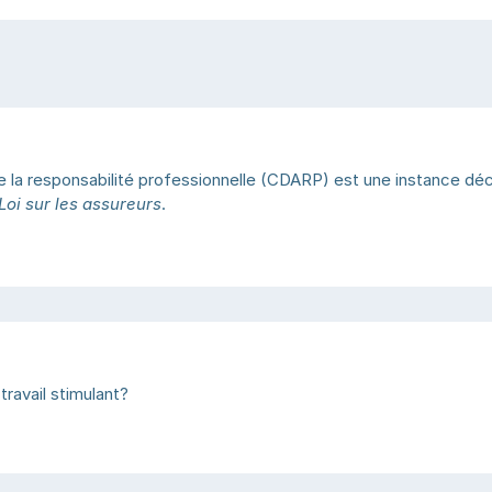
la responsabilité professionnelle (CDARP) est une instance décisi
Loi sur les assureurs
.
ravail stimulant?